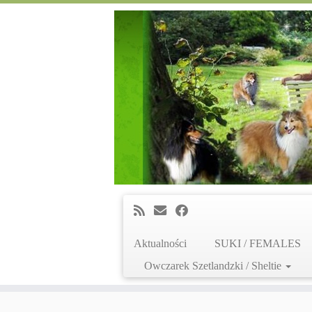
Aktualności
SUKI / FEMALES
Owczarek Szetlandzki / Sheltie
Skip