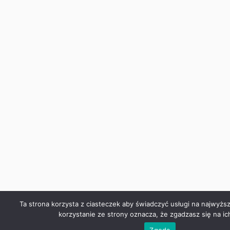
Ta strona korzysta z ciasteczek aby świadczyć usługi na najwyżs
korzystanie ze strony oznacza, że zgadzasz się na ic
Zgoda