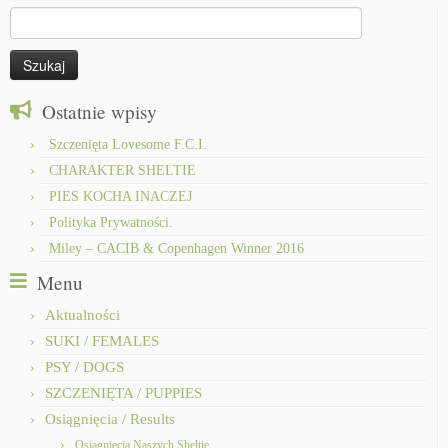
Szukaj:
Ostatnie wpisy
Szczenięta Lovesome F.C.I.
CHARAKTER SHELTIE
PIES KOCHA INACZEJ
Polityka Prywatności.
Miley – CACIB & Copenhagen Winner 2016
Menu
Aktualności
SUKI / FEMALES
PSY / DOGS
SZCZENIĘTA / PUPPIES
Osiągnięcia / Results
Osiągnięcia Naszych Sheltie