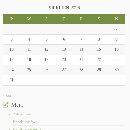
SIERPIEŃ 2026
P
W
Ś
C
P
S
N
1
2
3
4
5
6
7
8
9
10
11
12
13
14
15
16
17
18
19
20
21
22
23
24
25
26
27
28
29
30
31
« cze
Meta
Zaloguj się
Kanał wpisów
Kanał komentarzy