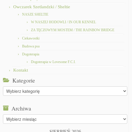
Owczarek Szetlandzki / Sheltie
NASZE SHELTIE
W NASZEJ HODOWLI / IN OUR KENNEL
ZA TĘCZOWYM MOSTEM / THE RAINBOW BRIDGE
Ciekawostki
Budowa psa
Dogoterapia
Dogoterapia w Lovesome F.C.I.
Kontakt
Kategorie
Kategorie
Archiwa
Archiwa
SIERPIEŃ 2026