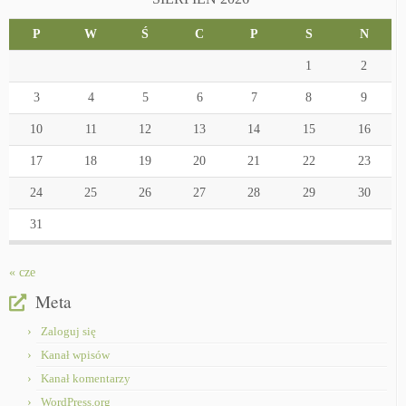
P
W
Ś
C
P
S
N
1
2
3
4
5
6
7
8
9
10
11
12
13
14
15
16
17
18
19
20
21
22
23
24
25
26
27
28
29
30
31
« cze
Meta
Zaloguj się
Kanał wpisów
Kanał komentarzy
WordPress.org