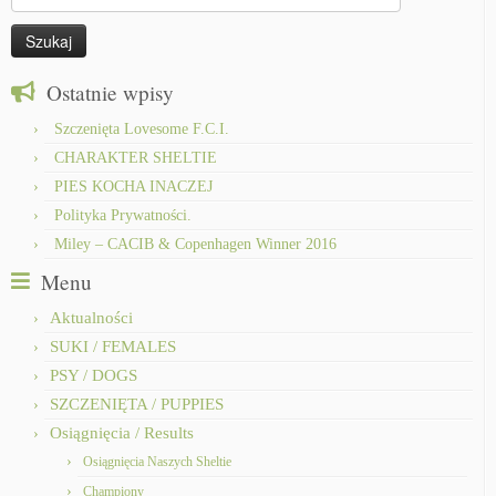
Ostatnie wpisy
Szczenięta Lovesome F.C.I.
CHARAKTER SHELTIE
PIES KOCHA INACZEJ
Polityka Prywatności.
Miley – CACIB & Copenhagen Winner 2016
Menu
Aktualności
SUKI / FEMALES
PSY / DOGS
SZCZENIĘTA / PUPPIES
Osiągnięcia / Results
Osiągnięcia Naszych Sheltie
Championy