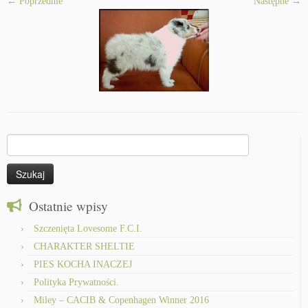
← Poprzednie
Następne →
Szukaj:
Ostatnie wpisy
Szczenięta Lovesome F.C.I.
CHARAKTER SHELTIE
PIES KOCHA INACZEJ
Polityka Prywatności.
Miley – CACIB & Copenhagen Winner 2016