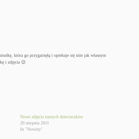
muśkę, która go przygarnęłą i opiekuje się nim jak własnym
kę i zdjęcia 😉
Nowe zdjęcia naszych dzieciaczków
20 sierpnia 2011
In "Nowiny"