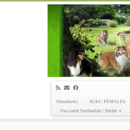
Aktualności
SUKI / FEMALES
Owczarek Szetlandzki / Sheltie
Skip