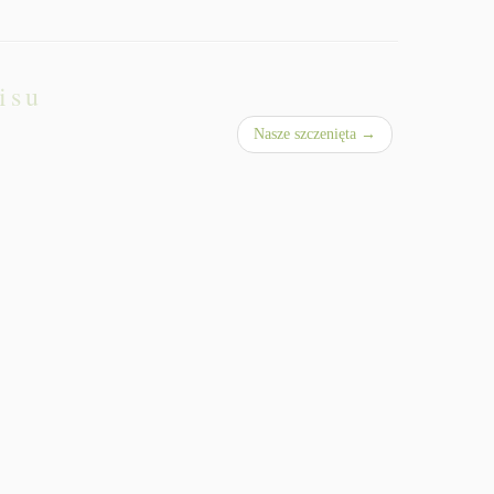
isu
Nasze szczenięta
→