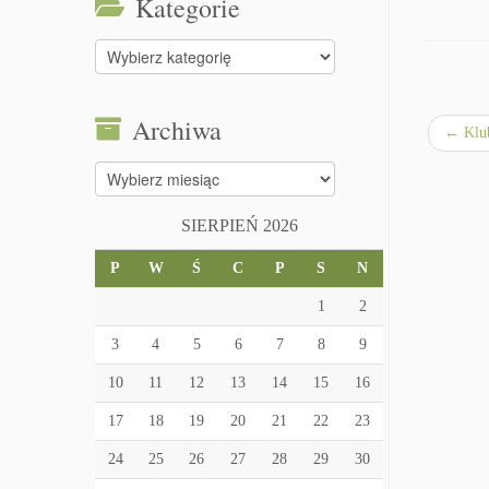
Kategorie
Kategorie
Archiwa
←
Klu
Archiwa
SIERPIEŃ 2026
P
W
Ś
C
P
S
N
1
2
3
4
5
6
7
8
9
10
11
12
13
14
15
16
17
18
19
20
21
22
23
24
25
26
27
28
29
30