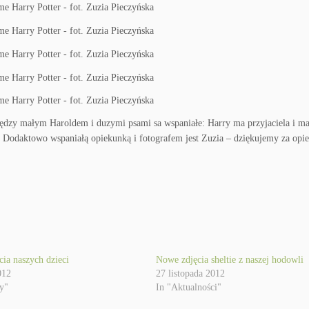
ędzy małym Haroldem i duzymi psami sa wspaniałe: Harry ma przyjaciela i ma
 Dodaktowo wspaniałą opiekunką i fotografem jest Zuzia – dziękujemy za opie
ia naszych dzieci
Nowe zdjęcia sheltie z naszej hodowli
012
27 listopada 2012
y"
In "Aktualności"