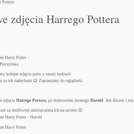
 Pottera
e zdjęcia Harrego Pottera
y kolejne zdjęcia psów z naszej hodowli.
 za ich nadsyłanie 😉 Zapraszamy do oglądania.
e zdjęcia
Harrego Pottera,
po domowemu zwanego
Harold
. Jest śliczny i m
uzi za możliwość umieszczenia ich na stronie 😉