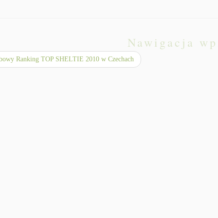
Nawigacja wp
bowy Ranking TOP SHELTIE 2010 w Czechach