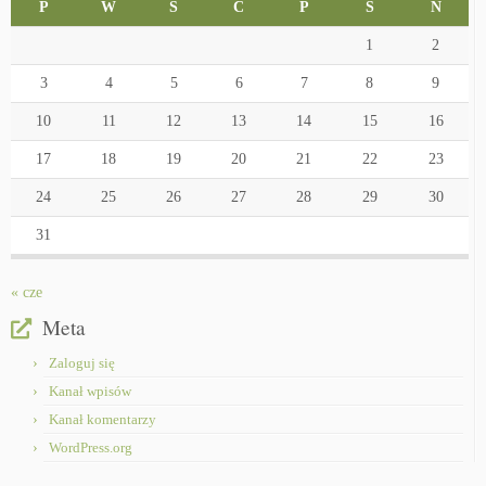
P
W
Ś
C
P
S
N
1
2
3
4
5
6
7
8
9
10
11
12
13
14
15
16
17
18
19
20
21
22
23
24
25
26
27
28
29
30
31
« cze
Meta
Zaloguj się
Kanał wpisów
Kanał komentarzy
WordPress.org