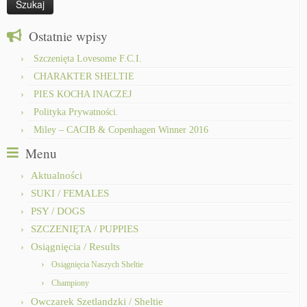
Ostatnie wpisy
Szczenięta Lovesome F.C.I.
CHARAKTER SHELTIE
PIES KOCHA INACZEJ
Polityka Prywatności.
Miley – CACIB & Copenhagen Winner 2016
Menu
Aktualności
SUKI / FEMALES
PSY / DOGS
SZCZENIĘTA / PUPPIES
Osiągnięcia / Results
Osiągnięcia Naszych Sheltie
Championy
Owczarek Szetlandzki / Sheltie