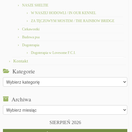
NASZE SHELTIE
W NASZEJ HODOWLI / IN OUR KENNEL
ZA TĘCZOWYM MOSTEM / THE RAINBOW BRIDGE
Ciekawostki
Budowa psa
Dogoterapia
Dogoterapia w Lovesome F.C.I.
Kontakt
Kategorie
Kategorie
Archiwa
Archiwa
SIERPIEŃ 2026