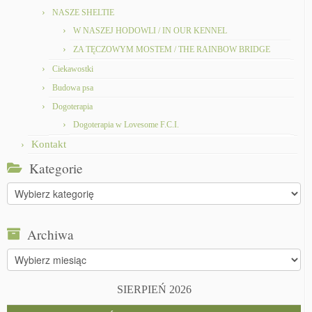
NASZE SHELTIE
W NASZEJ HODOWLI / IN OUR KENNEL
ZA TĘCZOWYM MOSTEM / THE RAINBOW BRIDGE
Ciekawostki
Budowa psa
Dogoterapia
Dogoterapia w Lovesome F.C.I.
Kontakt
Kategorie
Kategorie
Archiwa
Archiwa
SIERPIEŃ 2026