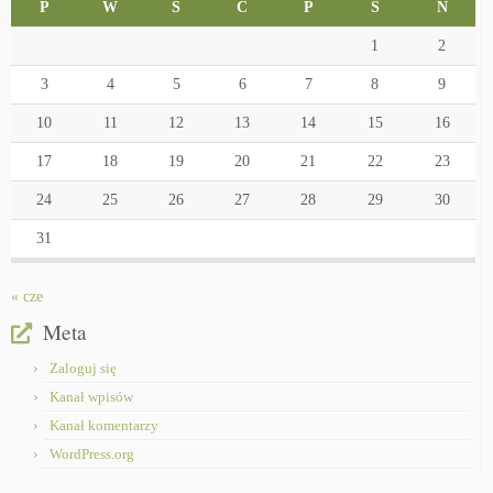
P
W
Ś
C
P
S
N
1
2
3
4
5
6
7
8
9
10
11
12
13
14
15
16
17
18
19
20
21
22
23
24
25
26
27
28
29
30
31
« cze
Meta
Zaloguj się
Kanał wpisów
Kanał komentarzy
WordPress.org