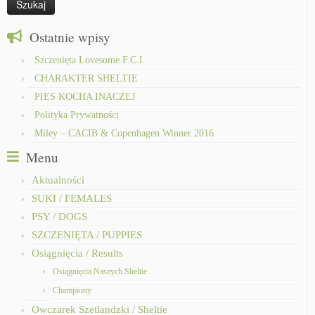
Ostatnie wpisy
Szczenięta Lovesome F.C.I.
CHARAKTER SHELTIE
PIES KOCHA INACZEJ
Polityka Prywatności.
Miley – CACIB & Copenhagen Winner 2016
Menu
Aktualności
SUKI / FEMALES
PSY / DOGS
SZCZENIĘTA / PUPPIES
Osiągnięcia / Results
Osiągnięcia Naszych Sheltie
Championy
Owczarek Szetlandzki / Sheltie