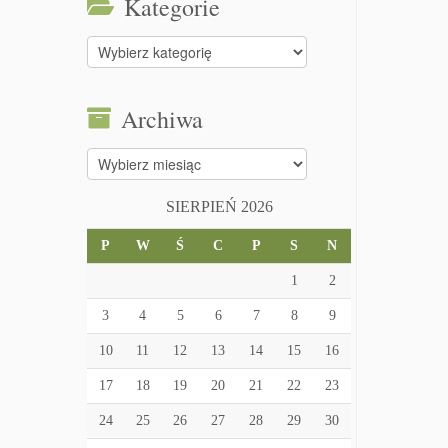
Kategorie
Kategorie
Archiwa
Archiwa
SIERPIEŃ 2026
P
W
Ś
C
P
S
N
1
2
3
4
5
6
7
8
9
10
11
12
13
14
15
16
17
18
19
20
21
22
23
24
25
26
27
28
29
30