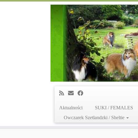
Aktualności
SUKI / FEMALES
Owczarek Szetlandzki / Sheltie
Skip