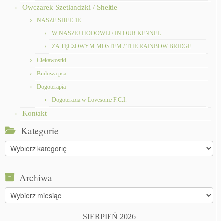
Owczarek Szetlandzki / Sheltie
NASZE SHELTIE
W NASZEJ HODOWLI / IN OUR KENNEL
ZA TĘCZOWYM MOSTEM / THE RAINBOW BRIDGE
Ciekawostki
Budowa psa
Dogoterapia
Dogoterapia w Lovesome F.C.I.
Kontakt
Kategorie
Kategorie
Archiwa
Archiwa
SIERPIEŃ 2026