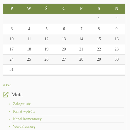
P
W
Ś
C
P
S
N
1
2
3
4
5
6
7
8
9
10
11
12
13
14
15
16
17
18
19
20
21
22
23
24
25
26
27
28
29
30
31
« cze
Meta
Zaloguj się
Kanał wpisów
Kanał komentarzy
WordPress.org