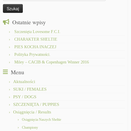
Ostatnie wpisy
Szczenięta Lovesome F.C.I.
CHARAKTER SHELTIE
PIES KOCHA INACZEJ
Polityka Prywatności.
Miley – CACIB & Copenhagen Winner 2016
Menu
Aktualności
SUKI / FEMALES
PSY / DOGS
SZCZENIĘTA / PUPPIES
Osiągnięcia / Results
Osiągnięcia Naszych Sheltie
Championy