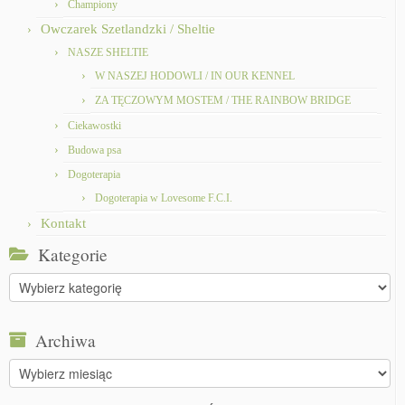
Championy
Owczarek Szetlandzki / Sheltie
NASZE SHELTIE
W NASZEJ HODOWLI / IN OUR KENNEL
ZA TĘCZOWYM MOSTEM / THE RAINBOW BRIDGE
Ciekawostki
Budowa psa
Dogoterapia
Dogoterapia w Lovesome F.C.I.
Kontakt
Kategorie
Kategorie
Archiwa
Archiwa