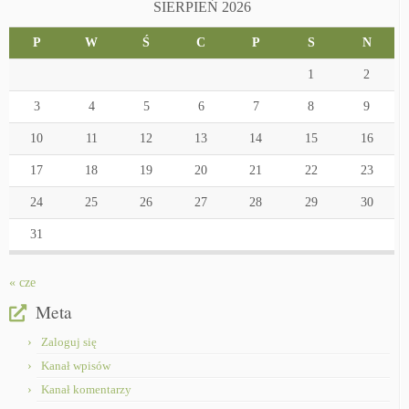
SIERPIEŃ 2026
P
W
Ś
C
P
S
N
1
2
3
4
5
6
7
8
9
10
11
12
13
14
15
16
17
18
19
20
21
22
23
24
25
26
27
28
29
30
31
« cze
Meta
Zaloguj się
Kanał wpisów
Kanał komentarzy