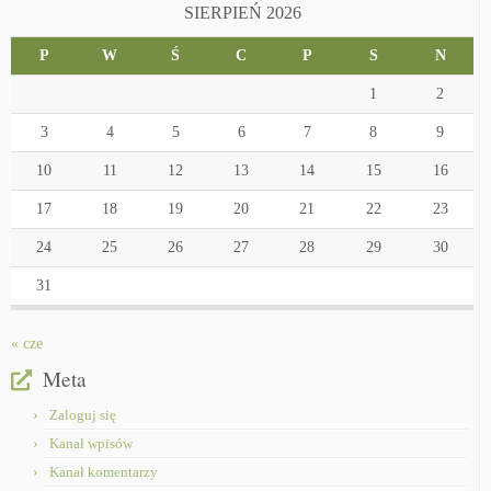
SIERPIEŃ 2026
P
W
Ś
C
P
S
N
1
2
3
4
5
6
7
8
9
10
11
12
13
14
15
16
17
18
19
20
21
22
23
24
25
26
27
28
29
30
31
« cze
Meta
Zaloguj się
Kanał wpisów
Kanał komentarzy