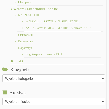
Championy
Owczarek Szetlandzki / Sheltie
NASZE SHELTIE
W NASZEJ HODOWLI / IN OUR KENNEL
ZA TĘCZOWYM MOSTEM / THE RAINBOW BRIDGE
Ciekawostki
Budowa psa
Dogoterapia
Dogoterapia w Lovesome F.C.I.
Kontakt
Kategorie
Kategorie
Archiwa
Archiwa