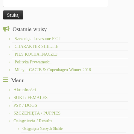
Szukaj:
Ostatnie wpisy
Szczenięta Lovesome F.C.I.
CHARAKTER SHELTIE
PIES KOCHA INACZEJ
Polityka Prywatności.
Miley – CACIB & Copenhagen Winner 2016
Menu
Aktualności
SUKI / FEMALES
PSY / DOGS
SZCZENIĘTA / PUPPIES
Osiągnięcia / Results
Osiągnięcia Naszych Sheltie