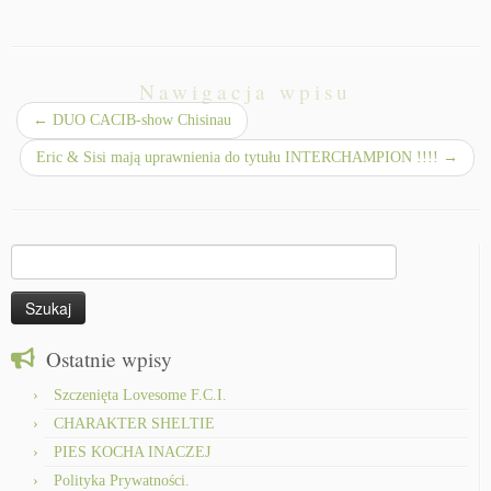
Nawigacja wpisu
←
DUO CACIB-show Chisinau
Eric & Sisi mają uprawnienia do tytułu INTERCHAMPION !!!!
→
Szukaj:
Ostatnie wpisy
Szczenięta Lovesome F.C.I.
CHARAKTER SHELTIE
PIES KOCHA INACZEJ
Polityka Prywatności.