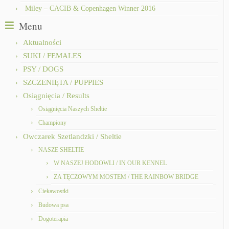
Miley – CACIB & Copenhagen Winner 2016
Menu
Aktualności
SUKI / FEMALES
PSY / DOGS
SZCZENIĘTA / PUPPIES
Osiągnięcia / Results
Osiągnięcia Naszych Sheltie
Championy
Owczarek Szetlandzki / Sheltie
NASZE SHELTIE
W NASZEJ HODOWLI / IN OUR KENNEL
ZA TĘCZOWYM MOSTEM / THE RAINBOW BRIDGE
Ciekawostki
Budowa psa
Dogoterapia