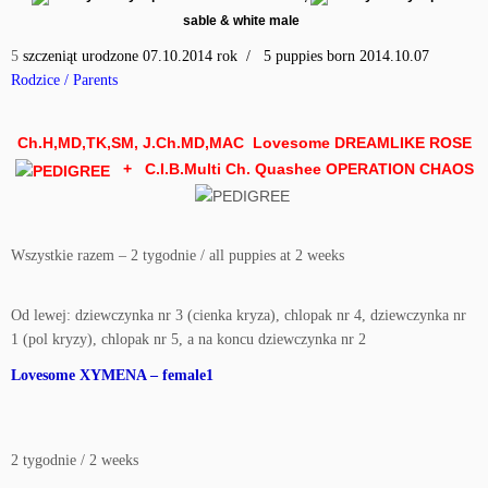
sable & white male
5
szczeniąt urodzone 07.10.2014 rok / 5 puppies born 2014.10.07
Rodzice / Parents
Ch.H,MD,TK,SM, J.Ch.MD,MAC Lovesome DREAMLIKE ROSE
+
C.I.B.Multi Ch. Quashee OPERATION CHAOS
Wszystkie razem – 2 tygodnie / all puppies at 2 weeks
Od lewej: dziewczynka nr 3 (cienka kryza), chlopak nr 4, dziewczynka nr
1 (pol kryzy), chlopak nr 5, a na koncu dziewczynka nr 2
Lovesome XYMENA – female1
2 tygodnie / 2 weeks