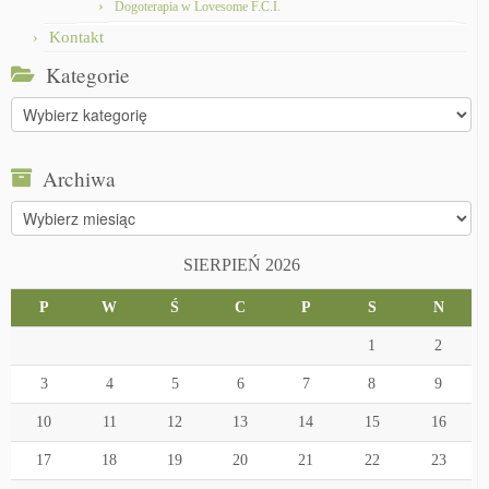
Dogoterapia w Lovesome F.C.I.
Kontakt
Kategorie
Kategorie
Archiwa
Archiwa
SIERPIEŃ 2026
P
W
Ś
C
P
S
N
1
2
3
4
5
6
7
8
9
10
11
12
13
14
15
16
17
18
19
20
21
22
23