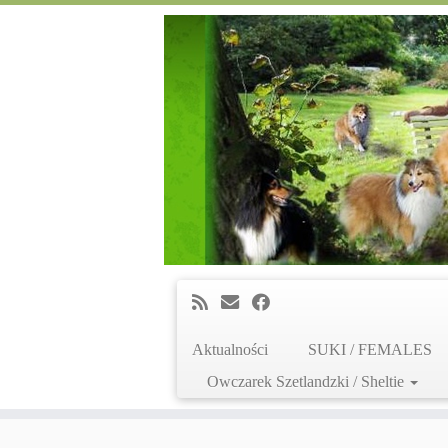
Aktualności
SUKI / FEMALES
Owczarek Szetlandzki / Sheltie
Skip