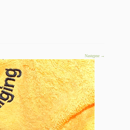
Następne →