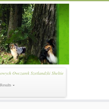
owych Owczarek Szetlandzki Sheltie
 Results