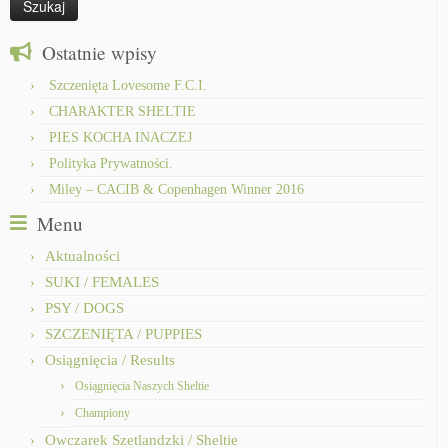
Ostatnie wpisy
Szczenięta Lovesome F.C.I.
CHARAKTER SHELTIE
PIES KOCHA INACZEJ
Polityka Prywatności.
Miley – CACIB & Copenhagen Winner 2016
Menu
Aktualności
SUKI / FEMALES
PSY / DOGS
SZCZENIĘTA / PUPPIES
Osiągnięcia / Results
Osiągnięcia Naszych Sheltie
Championy
Owczarek Szetlandzki / Sheltie