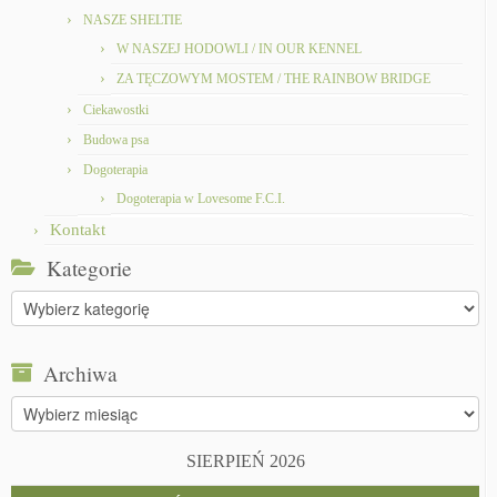
NASZE SHELTIE
W NASZEJ HODOWLI / IN OUR KENNEL
ZA TĘCZOWYM MOSTEM / THE RAINBOW BRIDGE
Ciekawostki
Budowa psa
Dogoterapia
Dogoterapia w Lovesome F.C.I.
Kontakt
Kategorie
Kategorie
Archiwa
Archiwa
SIERPIEŃ 2026