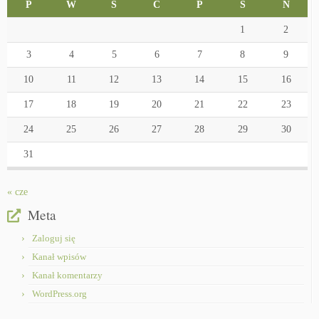
P
W
Ś
C
P
S
N
1
2
3
4
5
6
7
8
9
10
11
12
13
14
15
16
17
18
19
20
21
22
23
24
25
26
27
28
29
30
31
« cze
Meta
Zaloguj się
Kanał wpisów
Kanał komentarzy
WordPress.org