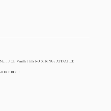
h, Multi J.Ch. Vanilla Hills NO STRINGS ATTACHED
AMLIKE ROSE