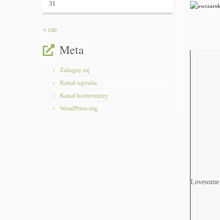
31
« cze
Meta
Zaloguj się
Kanał wpisów
Kanał komentarzy
WordPress.org
Lovesom