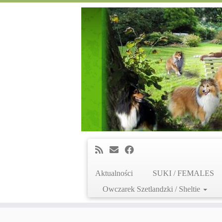
Aktualności
SUKI / FEMALES
Owczarek Szetlandzki / Sheltie
Skip