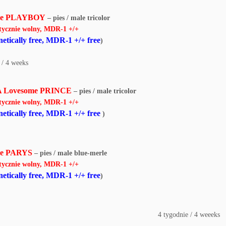
me PLAYBOY
– pies / male tricolor
tycznie wolny, MDR-1 +/+
etically free, MDR-1 +/+ free
)
 / 4 weeks
A Lovesome PRINCE
– pies / male tricolor
tycznie wolny, MDR-1 +/+
etically free, MDR-1 +/+ free
)
me PARYS
– pies / male blue-merle
tycznie wolny, MDR-1 +/+
etically free, MDR-1 +/+ free
)
4 tygodnie / 4 weeeks