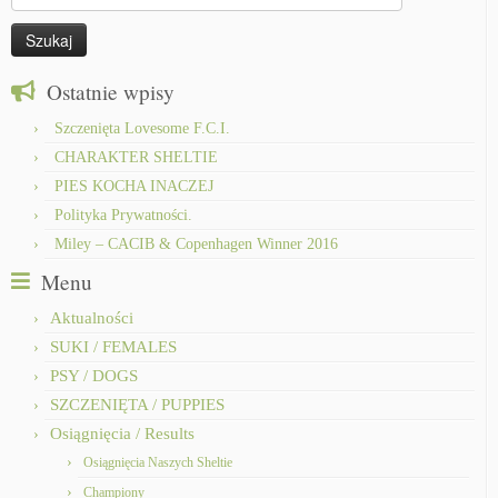
Ostatnie wpisy
Szczenięta Lovesome F.C.I.
CHARAKTER SHELTIE
PIES KOCHA INACZEJ
Polityka Prywatności.
Miley – CACIB & Copenhagen Winner 2016
Menu
Aktualności
SUKI / FEMALES
PSY / DOGS
SZCZENIĘTA / PUPPIES
Osiągnięcia / Results
Osiągnięcia Naszych Sheltie
Championy