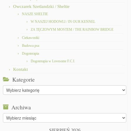
Owczarek Szetlandzki / Sheltie
NASZE SHELTIE
W NASZEJ HODOWLI / IN OUR KENNEL
ZA TĘCZOWYM MOSTEM / THE RAINBOW BRIDGE
Ciekawostki
Budowa psa
Dogoterapia
Dogoterapia w Lovesome F.C.I.
Kontakt
Kategorie
Kategorie
Archiwa
Archiwa
SIERPIEŃ 2026