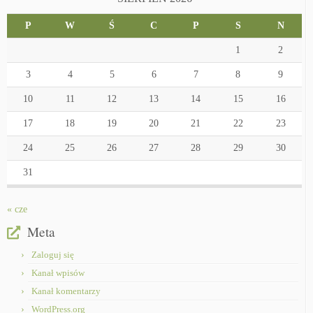
P
W
Ś
C
P
S
N
1
2
3
4
5
6
7
8
9
10
11
12
13
14
15
16
17
18
19
20
21
22
23
24
25
26
27
28
29
30
31
« cze
Meta
Zaloguj się
Kanał wpisów
Kanał komentarzy
WordPress.org