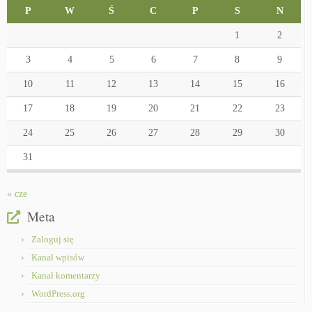
P
W
Ś
C
P
S
N
1
2
3
4
5
6
7
8
9
10
11
12
13
14
15
16
17
18
19
20
21
22
23
24
25
26
27
28
29
30
31
« cze
Meta
Zaloguj się
Kanał wpisów
Kanał komentarzy
WordPress.org