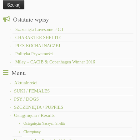
Ostatnie wpisy
Szczenięta Lovesome F.C.I.
CHARAKTER SHELTIE
PIES KOCHA INACZEJ
Polityka Prywatności.
Miley – CACIB & Copenhagen Winner 2016
Menu
Aktualności
SUKI / FEMALES
PSY / DOGS
SZCZENIĘTA / PUPPIES
Osiągnięcia / Results
Osiągnięcia Naszych Sheltie
Championy