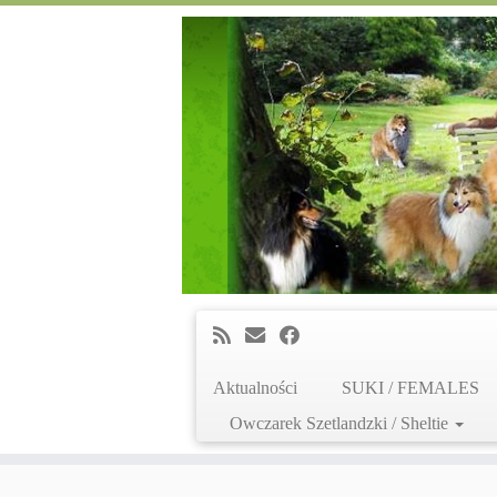
Aktualności
SUKI / FEMALES
Owczarek Szetlandzki / Sheltie
Skip