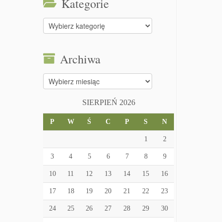
Kategorie
Kategorie
Archiwa
Archiwa
SIERPIEŃ 2026
P
W
Ś
C
P
S
N
1
2
3
4
5
6
7
8
9
10
11
12
13
14
15
16
17
18
19
20
21
22
23
24
25
26
27
28
29
30