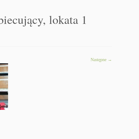
iecujący, lokata 1
Następne →