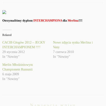
Otrzymaliśmy dyplom
INTERCHAMPIONA
dla
Merlina
!!!!
Related
CACIB Głogów 2012 – JECKY
Nowe zdjęcia synka Merlina i
INTERCHAMPIONEM !!!!
Veny
29 stycznia 2012
7 czerwca 2010
In "Nowiny"
In "Nowiny"
Merlin Młodzieżowym
Championem Rumunii
6 maja 2009
In "Nowiny"
Nawigacja wpisu