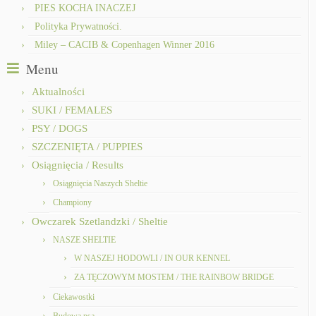
PIES KOCHA INACZEJ
Polityka Prywatności.
Miley – CACIB & Copenhagen Winner 2016
Menu
Aktualności
SUKI / FEMALES
PSY / DOGS
SZCZENIĘTA / PUPPIES
Osiągnięcia / Results
Osiągnięcia Naszych Sheltie
Championy
Owczarek Szetlandzki / Sheltie
NASZE SHELTIE
W NASZEJ HODOWLI / IN OUR KENNEL
ZA TĘCZOWYM MOSTEM / THE RAINBOW BRIDGE
Ciekawostki