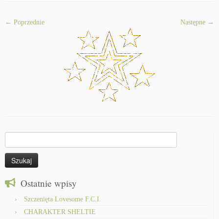
← Poprzednie
Następne →
Szukaj:
Ostatnie wpisy
Szczenięta Lovesome F.C.I.
CHARAKTER SHELTIE