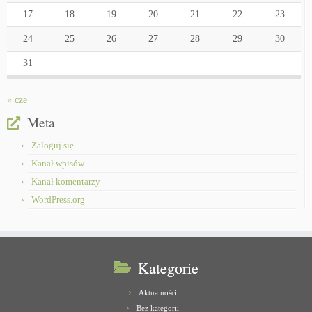
17
18
19
20
21
22
23
24
25
26
27
28
29
30
31
« cze
Meta
Zaloguj się
Kanał wpisów
Kanał komentarzy
WordPress.org
Kategorie
Aktualności
Bez kategorii