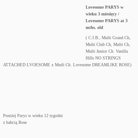
Lovesome PARYS w
wieku 3 miesięcy /
Lovesome PARYS at 3
mths. old
( C.I.B., Multi Grand.Ch,
Multi Club Ch, Multi Ch,
Multi Junior Ch. Vanilla
Hills NO STRINGS
ATTACHED LVOESOME x Mutli Ch. Lovesome DREAMLIKE ROSE)
Poniżej Parys w wieku 12 tygodni
z babcią Rose