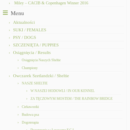
Miley – CACIB & Copenhagen Winner 2016
Menu
Aktualności
SUKI / FEMALES
PSY / DOGS
SZCZENIĘTA / PUPPIES
Osiągnięcia / Results
Osiągnięcia Naszych Sheltie
Championy
Owczarek Szetlandzki / Sheltie
NASZE SHELTIE
W NASZEJ HODOWLI / IN OUR KENNEL
ZA TĘCZOWYM MOSTEM / THE RAINBOW BRIDGE
Ciekawostki
Budowa psa
Dogoterapia