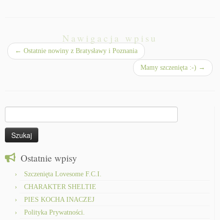
Nawigacja wpisu
←
Ostatnie nowiny z Bratysławy i Poznania
Mamy szczenięta :-)
→
Szukaj:
Ostatnie wpisy
Szczenięta Lovesome F.C.I.
CHARAKTER SHELTIE
PIES KOCHA INACZEJ
Polityka Prywatności.