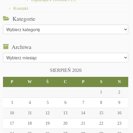
Dogoterapia w Lovesome F.C.I.
Kontakt
Kategorie
Kategorie
Archiwa
Archiwa
SIERPIEŃ 2026
P
W
Ś
C
P
S
N
1
2
3
4
5
6
7
8
9
10
11
12
13
14
15
16
17
18
19
20
21
22
23