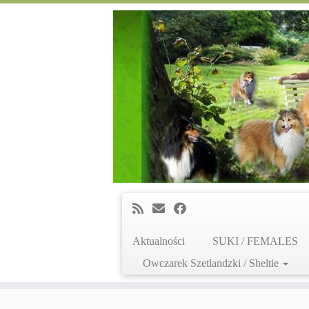
Aktualności
SUKI / FEMALES
Owczarek Szetlandzki / Sheltie
Skip