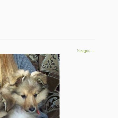
Następne →