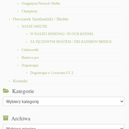
Osiągnięcia Naszych Sheltie
Championy
Owczarek Szetlandzki / Sheltie
NASZE SHELTIE
W NASZEJ HODOWLI / IN OUR KENNEL
ZA TĘCZOWYM MOSTEM / THE RAINBOW BRIDGE
Ciekawostki
Budowa psa
Dogoterapia
Dogoterapia w Lovesome F.C.I.
Kontakt
Kategorie
Kategorie
Archiwa
Archiwa