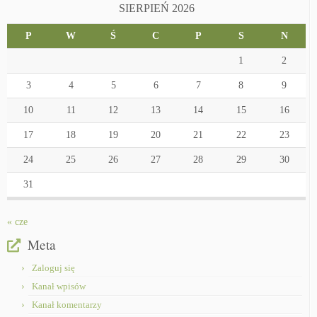
SIERPIEŃ 2026
P
W
Ś
C
P
S
N
1
2
3
4
5
6
7
8
9
10
11
12
13
14
15
16
17
18
19
20
21
22
23
24
25
26
27
28
29
30
31
« cze
Meta
Zaloguj się
Kanał wpisów
Kanał komentarzy