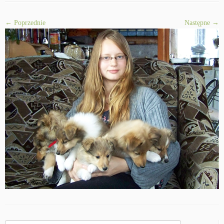
← Poprzednie
Następne →