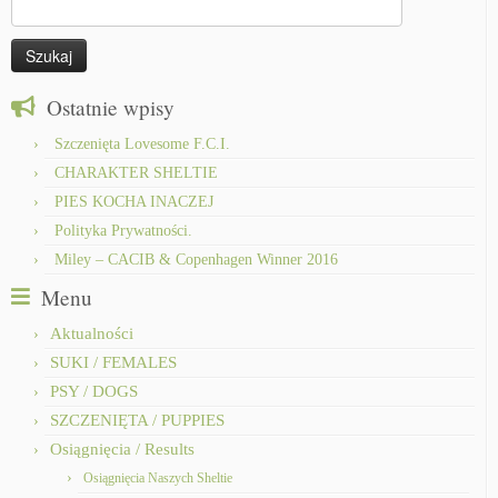
Szukaj:
Ostatnie wpisy
Szczenięta Lovesome F.C.I.
CHARAKTER SHELTIE
PIES KOCHA INACZEJ
Polityka Prywatności.
Miley – CACIB & Copenhagen Winner 2016
Menu
Aktualności
SUKI / FEMALES
PSY / DOGS
SZCZENIĘTA / PUPPIES
Osiągnięcia / Results
Osiągnięcia Naszych Sheltie