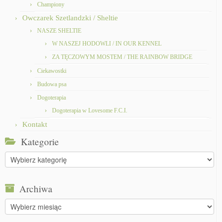
Championy
Owczarek Szetlandzki / Sheltie
NASZE SHELTIE
W NASZEJ HODOWLI / IN OUR KENNEL
ZA TĘCZOWYM MOSTEM / THE RAINBOW BRIDGE
Ciekawostki
Budowa psa
Dogoterapia
Dogoterapia w Lovesome F.C.I.
Kontakt
Kategorie
Kategorie
Archiwa
Archiwa