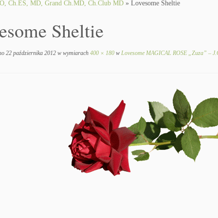
O, Ch.ES, MD, Grand Ch.MD, Ch.Club MD
»
Lovesome Sheltie
esome Sheltie
no
22 października 2012
w wymiarach
400 × 180
w
Lovesome MAGICAL ROSE „Zuza” – J.C