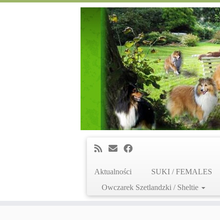
Aktualności
SUKI / FEMALES
Owczarek Szetlandzki / Sheltie
Skip