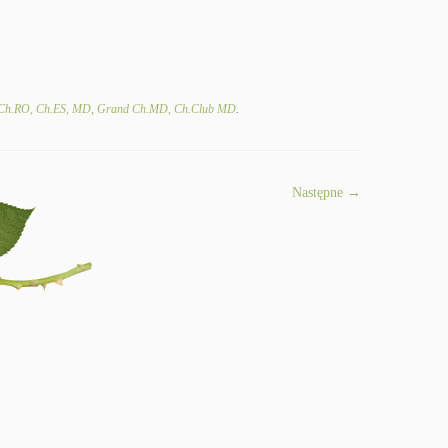
h.RO, Ch.ES, MD, Grand Ch.MD, Ch.Club MD
.
Następne →