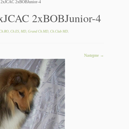
2xJCAC 2xBOBJunior-4
JCAC 2xBOBJunior-4
h.RO, Ch.ES, MD, Grand Ch.MD, Ch.Club MD
.
Następne →