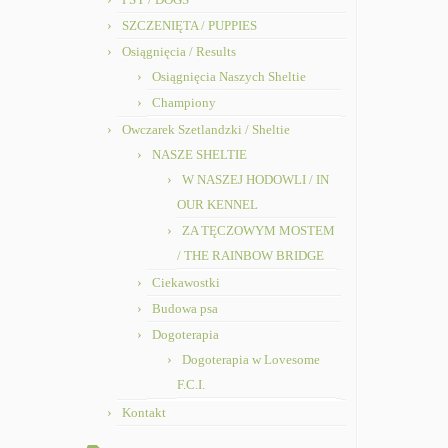
SZCZENIĘTA / PUPPIES
Osiągnięcia / Results
Osiągnięcia Naszych Sheltie
Championy
Owczarek Szetlandzki / Sheltie
NASZE SHELTIE
W NASZEJ HODOWLI / IN
OUR KENNEL
ZA TĘCZOWYM MOSTEM
/ THE RAINBOW BRIDGE
Ciekawostki
Budowa psa
Dogoterapia
Dogoterapia w Lovesome
F.C.I.
Kontakt