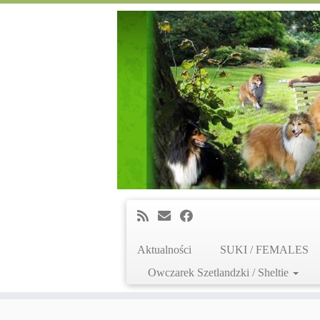
Aktualności
SUKI / FEMALES
Owczarek Szetlandzki / Sheltie
Skip