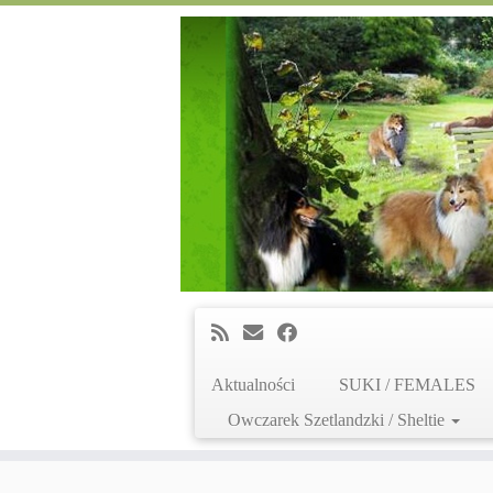
Aktualności
SUKI / FEMALES
Owczarek Szetlandzki / Sheltie
Skip