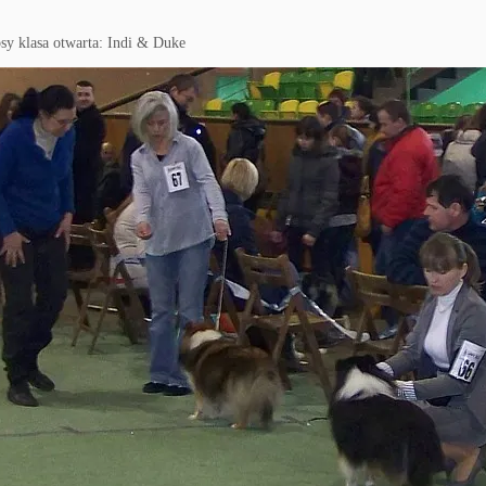
psy klasa otwarta: Indi & Duke