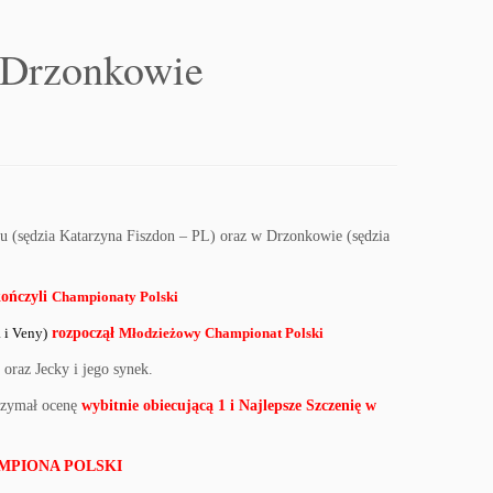
 Drzonkowie
u (sędzia Katarzyna Fiszdon – PL) oraz w Drzonkowie (sędzia
ończyli
Championaty Polski
 i Veny)
rozpoczął
Młodzieżowy Championat Polski
 oraz Jecky i jego synek.
trzymał ocenę
wybitnie obiecującą 1 i Najlepsze Szczenię w
MPIONA POLSKI