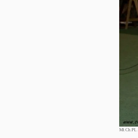
Mł.Ch.PL