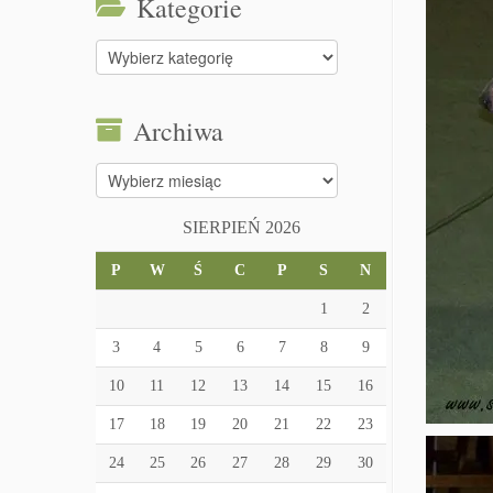
Kategorie
Kategorie
Archiwa
Archiwa
SIERPIEŃ 2026
P
W
Ś
C
P
S
N
1
2
3
4
5
6
7
8
9
10
11
12
13
14
15
16
17
18
19
20
21
22
23
24
25
26
27
28
29
30