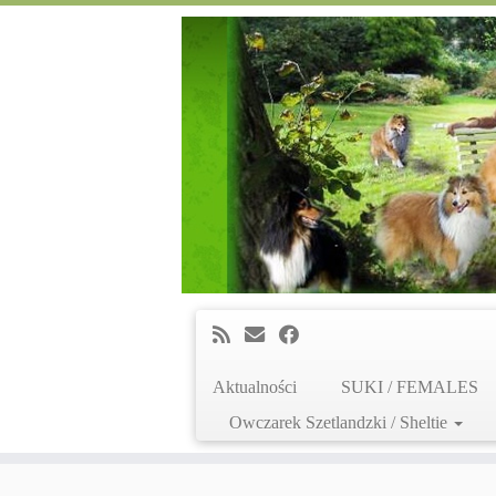
Aktualności
SUKI / FEMALES
Owczarek Szetlandzki / Sheltie
Skip