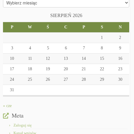
Archiwa
SIERPIEŃ 2026
P
W
Ś
C
P
S
N
1
2
3
4
5
6
7
8
9
10
11
12
13
14
15
16
17
18
19
20
21
22
23
24
25
26
27
28
29
30
31
« cze
Meta
Zaloguj się
Kanał wpisów