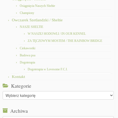
Osiągnięcia Naszych Sheltie
Championy
Owczarek Szetlandzki / Sheltie
NASZE SHELTIE
W NASZEJ HODOWLI / IN OUR KENNEL
ZA TĘCZOWYM MOSTEM / THE RAINBOW BRIDGE
Ciekawostki
Budowa psa
Dogoterapia
Dogoterapia w Lovesome F.C.I.
Kontakt
Kategorie
Kategorie
Archiwa