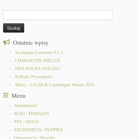
Szukaj:
Ostatnie wpisy
Szczenięta Lovesome F.C.I.
CHARAKTER SHELTIE
PIES KOCHA INACZEJ
Polityka Prywatności.
Miley – CACIB & Copenhagen Winner 2016
Menu
Aktualności
SUKI / FEMALES
PSY / DOGS
SZCZENIĘTA / PUPPIES
Osiągnięcia / Results