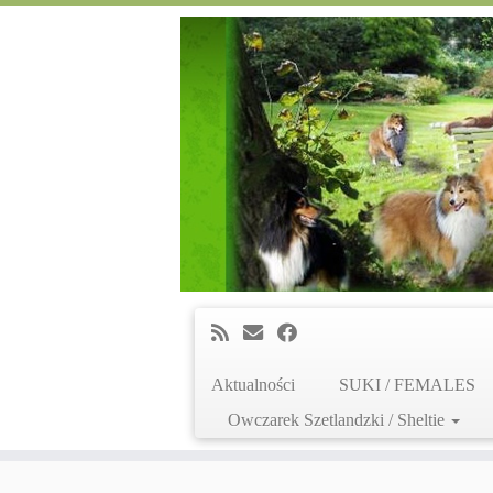
Aktualności
SUKI / FEMALES
Owczarek Szetlandzki / Sheltie
Skip