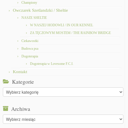
Championy
Owczarek Szetlandzki / Sheltie
NASZE SHELTIE
W NASZEJ HODOWLI / IN OUR KENNEL
ZA TĘCZOWYM MOSTEM / THE RAINBOW BRIDGE
Ciekawostki
Budowa psa
Dogoterapia
Dogoterapia w Lovesome F.C.I.
Kontakt
Kategorie
Kategorie
Archiwa
Archiwa