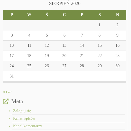
SIERPIEŃ 2026
P
W
Ś
C
P
S
N
1
2
3
4
5
6
7
8
9
10
11
12
13
14
15
16
17
18
19
20
21
22
23
24
25
26
27
28
29
30
31
« cze
Meta
Zaloguj się
Kanał wpisów
Kanał komentarzy