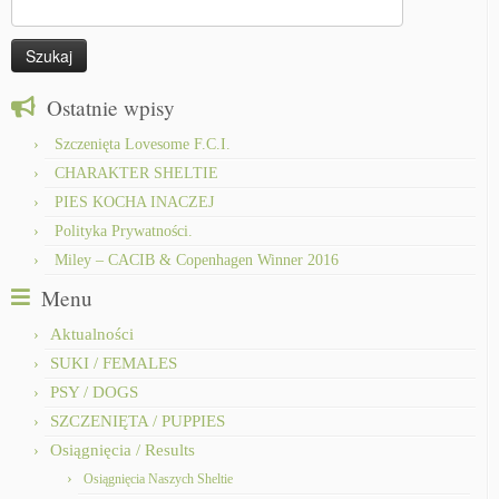
Szukaj:
Ostatnie wpisy
Szczenięta Lovesome F.C.I.
CHARAKTER SHELTIE
PIES KOCHA INACZEJ
Polityka Prywatności.
Miley – CACIB & Copenhagen Winner 2016
Menu
Aktualności
SUKI / FEMALES
PSY / DOGS
SZCZENIĘTA / PUPPIES
Osiągnięcia / Results
Osiągnięcia Naszych Sheltie