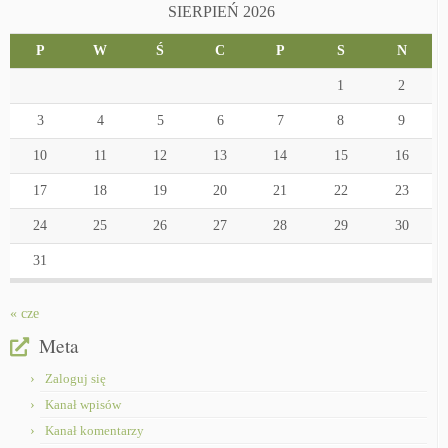
SIERPIEŃ 2026
P
W
Ś
C
P
S
N
1
2
3
4
5
6
7
8
9
10
11
12
13
14
15
16
17
18
19
20
21
22
23
24
25
26
27
28
29
30
31
« cze
Meta
Zaloguj się
Kanał wpisów
Kanał komentarzy