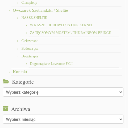
Championy
Owczarek Szetlandzki / Sheltie
NASZE SHELTIE
W NASZEJ HODOWLI / IN OUR KENNEL
ZA TĘCZOWYM MOSTEM / THE RAINBOW BRIDGE
Ciekawostki
Budowa psa
Dogoterapia
Dogoterapia w Lovesome F.C.I.
Kontakt
Kategorie
Kategorie
Archiwa
Archiwa