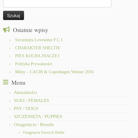
Szukaj:
Ostatnie wpisy
Szczenięta Lovesome F.C.I.
CHARAKTER SHELTIE
PIES KOCHA INACZEJ
Polityka Prywatności.
Miley – CACIB & Copenhagen Winner 2016
Menu
Aktualności
SUKI / FEMALES
PSY / DOGS
SZCZENIĘTA / PUPPIES
Osiągnięcia / Results
Osiągnięcia Naszych Sheltie