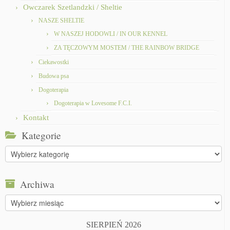
Owczarek Szetlandzki / Sheltie
NASZE SHELTIE
W NASZEJ HODOWLI / IN OUR KENNEL
ZA TĘCZOWYM MOSTEM / THE RAINBOW BRIDGE
Ciekawostki
Budowa psa
Dogoterapia
Dogoterapia w Lovesome F.C.I.
Kontakt
Kategorie
Kategorie
Archiwa
Archiwa
SIERPIEŃ 2026