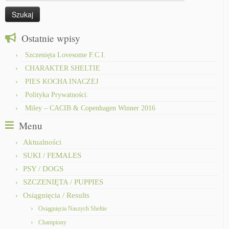
Ostatnie wpisy
Szczenięta Lovesome F.C.I.
CHARAKTER SHELTIE
PIES KOCHA INACZEJ
Polityka Prywatności.
Miley – CACIB & Copenhagen Winner 2016
Menu
Aktualności
SUKI / FEMALES
PSY / DOGS
SZCZENIĘTA / PUPPIES
Osiągnięcia / Results
Osiągnięcia Naszych Sheltie
Championy