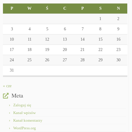
P
W
Ś
C
P
S
N
1
2
3
4
5
6
7
8
9
10
11
12
13
14
15
16
17
18
19
20
21
22
23
24
25
26
27
28
29
30
31
« cze
Meta
Zaloguj się
Kanał wpisów
Kanał komentarzy
WordPress.org