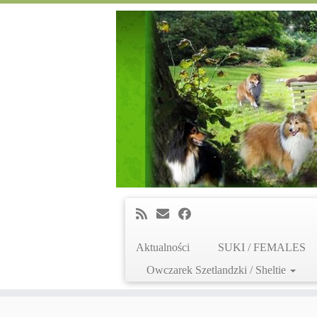
Aktualności
SUKI / FEMALES
Owczarek Szetlandzki / Sheltie
Skip