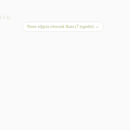
isu
Nowe zdjęcia córeczek Ikara (7 tygodni)
→