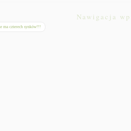
Nawigacja wp
 ma czterech synków!!!