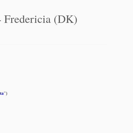
 Fredericia (DK)
ta
")