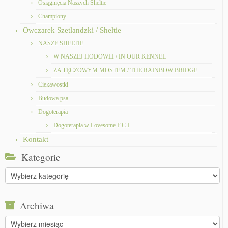
Osiągnięcia Naszych Sheltie
Championy
Owczarek Szetlandzki / Sheltie
NASZE SHELTIE
W NASZEJ HODOWLI / IN OUR KENNEL
ZA TĘCZOWYM MOSTEM / THE RAINBOW BRIDGE
Ciekawostki
Budowa psa
Dogoterapia
Dogoterapia w Lovesome F.C.I.
Kontakt
Kategorie
Kategorie
Archiwa
Archiwa