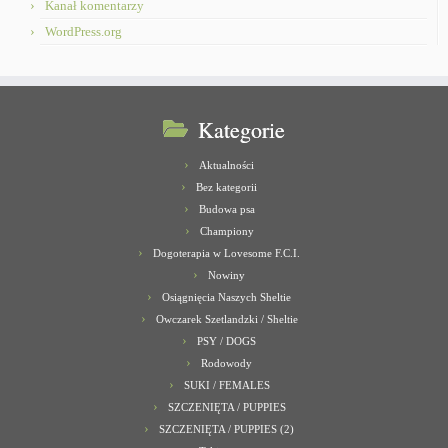
Kanał komentarzy
WordPress.org
Kategorie
Aktualności
Bez kategorii
Budowa psa
Championy
Dogoterapia w Lovesome F.C.I.
Nowiny
Osiągnięcia Naszych Sheltie
Owczarek Szetlandzki / Sheltie
PSY / DOGS
Rodowody
SUKI / FEMALES
SZCZENIĘTA / PUPPIES
SZCZENIĘTA / PUPPIES (2)