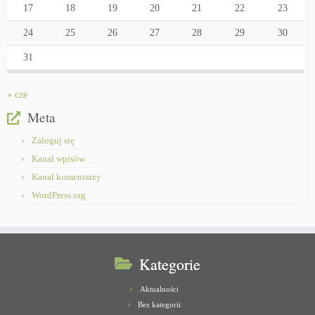
17
18
19
20
21
22
23
24
25
26
27
28
29
30
31
« cze
Meta
Zaloguj się
Kanał wpisów
Kanał komentarzy
WordPress.org
Kategorie
Aktualności
Bez kategorii