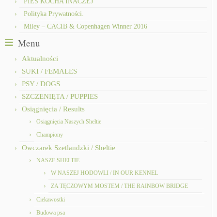
PIES KOCHA INACZEJ
Polityka Prywatności.
Miley – CACIB & Copenhagen Winner 2016
Menu
Aktualności
SUKI / FEMALES
PSY / DOGS
SZCZENIĘTA / PUPPIES
Osiągnięcia / Results
Osiągnięcia Naszych Sheltie
Championy
Owczarek Szetlandzki / Sheltie
NASZE SHELTIE
W NASZEJ HODOWLI / IN OUR KENNEL
ZA TĘCZOWYM MOSTEM / THE RAINBOW BRIDGE
Ciekawostki
Budowa psa