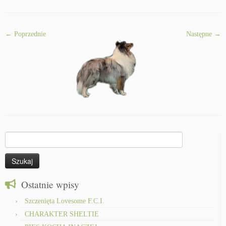
← Poprzednie
Następne →
Szukaj:
Ostatnie wpisy
Szczenięta Lovesome F.C.I.
CHARAKTER SHELTIE