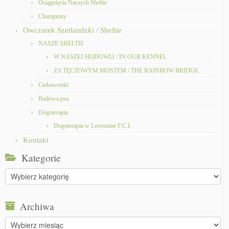
Osiągnięcia Naszych Sheltie
Championy
Owczarek Szetlandzki / Sheltie
NASZE SHELTIE
W NASZEJ HODOWLI / IN OUR KENNEL
ZA TĘCZOWYM MOSTEM / THE RAINBOW BRIDGE
Ciekawostki
Budowa psa
Dogoterapia
Dogoterapia w Lovesome F.C.I.
Kontakt
Kategorie
Kategorie
Archiwa
Archiwa