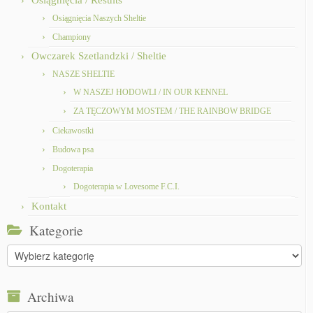
Osiągnięcia / Results
Osiągnięcia Naszych Sheltie
Championy
Owczarek Szetlandzki / Sheltie
NASZE SHELTIE
W NASZEJ HODOWLI / IN OUR KENNEL
ZA TĘCZOWYM MOSTEM / THE RAINBOW BRIDGE
Ciekawostki
Budowa psa
Dogoterapia
Dogoterapia w Lovesome F.C.I.
Kontakt
Kategorie
Kategorie
Archiwa