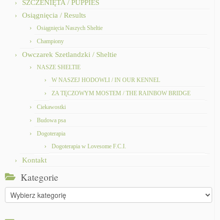
SZCZENIĘTA / PUPPIES
Osiągnięcia / Results
Osiągnięcia Naszych Sheltie
Championy
Owczarek Szetlandzki / Sheltie
NASZE SHELTIE
W NASZEJ HODOWLI / IN OUR KENNEL
ZA TĘCZOWYM MOSTEM / THE RAINBOW BRIDGE
Ciekawostki
Budowa psa
Dogoterapia
Dogoterapia w Lovesome F.C.I.
Kontakt
Kategorie
Kategorie