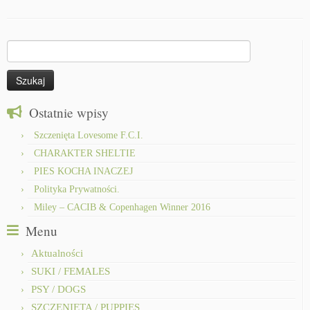
Szukaj:
Ostatnie wpisy
Szczenięta Lovesome F.C.I.
CHARAKTER SHELTIE
PIES KOCHA INACZEJ
Polityka Prywatności.
Miley – CACIB & Copenhagen Winner 2016
Menu
Aktualności
SUKI / FEMALES
PSY / DOGS
SZCZENIĘTA / PUPPIES