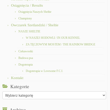
Osiągnięcia / Results
Osiągnięcia Naszych Sheltie
Championy
Owczarek Szetlandzki / Sheltie
NASZE SHELTIE
W NASZEJ HODOWLI / IN OUR KENNEL
ZA TĘCZOWYM MOSTEM / THE RAINBOW BRIDGE
Ciekawostki
Budowa psa
Dogoterapia
Dogoterapia w Lovesome F.C.I.
Kontakt
Kategorie
Kategorie
Archiwa