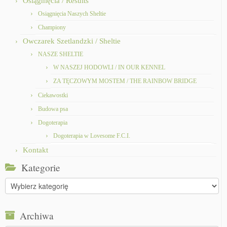
Osiągnięcia / Results
Osiągnięcia Naszych Sheltie
Championy
Owczarek Szetlandzki / Sheltie
NASZE SHELTIE
W NASZEJ HODOWLI / IN OUR KENNEL
ZA TĘCZOWYM MOSTEM / THE RAINBOW BRIDGE
Ciekawostki
Budowa psa
Dogoterapia
Dogoterapia w Lovesome F.C.I.
Kontakt
Kategorie
Kategorie
Archiwa