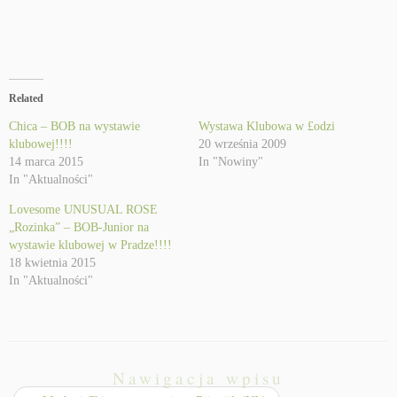
Related
Chica – BOB na wystawie
Wystawa Klubowa w £odzi
klubowej!!!!
20 września 2009
14 marca 2015
In "Nowiny"
In "Aktualności"
Lovesome UNUSUAL ROSE
„Rozinka” – BOB-Junior na
wystawie klubowej w Pradze!!!!
18 kwietnia 2015
In "Aktualności"
Nawigacja wpisu