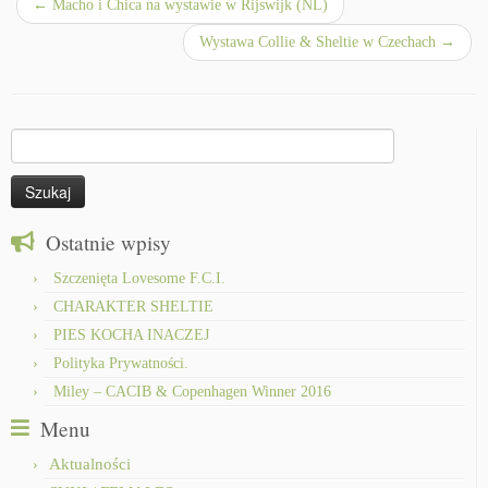
←
Macho i Chica na wystawie w Rijswijk (NL)
Wystawa Collie & Sheltie w Czechach
→
Szukaj:
Ostatnie wpisy
Szczenięta Lovesome F.C.I.
CHARAKTER SHELTIE
PIES KOCHA INACZEJ
Polityka Prywatności.
Miley – CACIB & Copenhagen Winner 2016
Menu
Aktualności