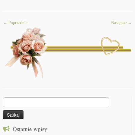
← Poprzednie
Następne →
Szukaj:
Ostatnie wpisy