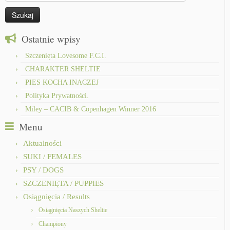
Ostatnie wpisy
Szczenięta Lovesome F.C.I.
CHARAKTER SHELTIE
PIES KOCHA INACZEJ
Polityka Prywatności.
Miley – CACIB & Copenhagen Winner 2016
Menu
Aktualności
SUKI / FEMALES
PSY / DOGS
SZCZENIĘTA / PUPPIES
Osiągnięcia / Results
Osiągnięcia Naszych Sheltie
Championy