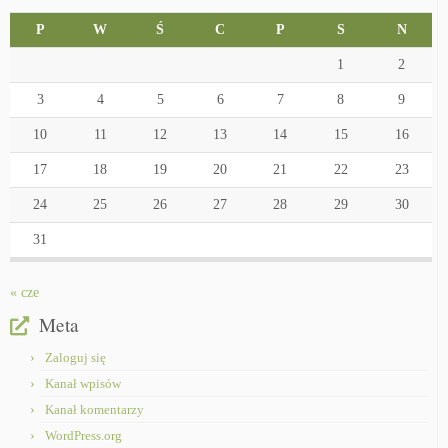
P
W
Ś
C
P
S
N
1
2
3
4
5
6
7
8
9
10
11
12
13
14
15
16
17
18
19
20
21
22
23
24
25
26
27
28
29
30
31
« cze
Meta
Zaloguj się
Kanał wpisów
Kanał komentarzy
WordPress.org