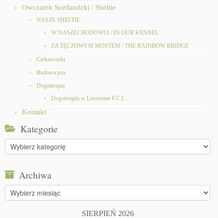
Owczarek Szetlandzki / Sheltie
NASZE SHELTIE
W NASZEJ HODOWLI / IN OUR KENNEL
ZA TĘCZOWYM MOSTEM / THE RAINBOW BRIDGE
Ciekawostki
Budowa psa
Dogoterapia
Dogoterapia w Lovesome F.C.I.
Kontakt
Kategorie
Kategorie
Archiwa
Archiwa
SIERPIEŃ 2026