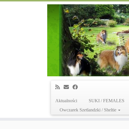
Aktualności
SUKI / FEMALES
Owczarek Szetlandzki / Sheltie
Skip