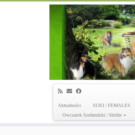
Aktualności
SUKI / FEMALES
Owczarek Szetlandzki / Sheltie
Skip