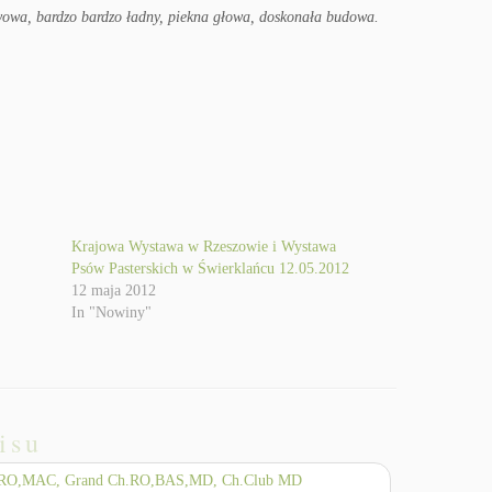
awowa, bardzo bardzo ładny, piekna głowa, doskonała budowa.
Krajowa Wystawa w Rzeszowie i Wystawa
Psów Pasterskich w Świerklańcu 12.05.2012
12 maja 2012
In "Nowiny"
isu
,RO,MAC, Grand Ch.RO,BAS,MD, Ch.Club MD