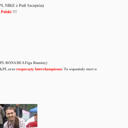
 NIKE z Puli Szczęścia)
Polski
!!!
.PL BONA DEA Figa Ruminy)
Ch.PL oraz
rozpoczęty Interchampionat
. To wspaniały start w