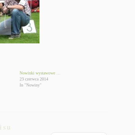
Nowinki wystawowe …
23 czerwca 2014
In "Nowiny"
isu