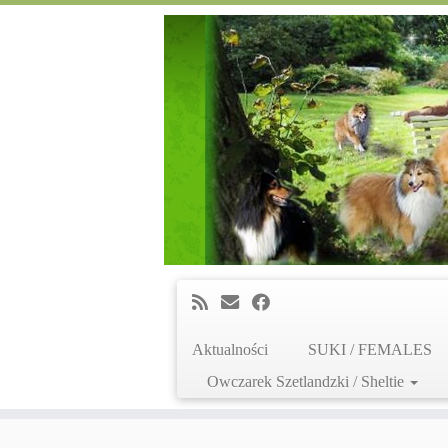
Aktualności
SUKI / FEMALES
Owczarek Szetlandzki / Sheltie
Skip