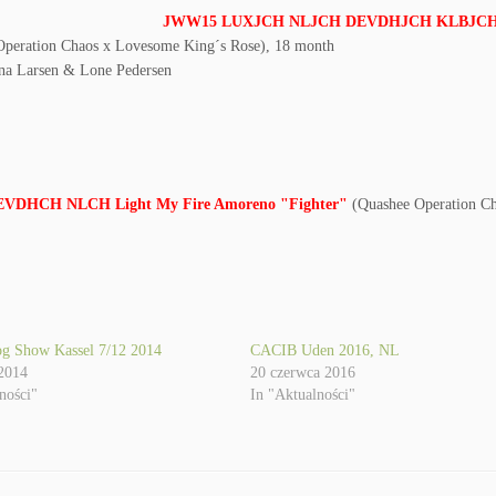
JWW15 LUXJCH NLJCH DEVDHJCH KLBJCH L
Operation Chaos x Lovesome King´s Rose), 18 month
na Larsen & Lone Pedersen
VDHCH NLCH Light My Fire Amoreno "Fighter"
(Quashee Operation C
 Show Kassel 7/12 2014
CACIB Uden 2016, NL
 2014
20 czerwca 2016
ności"
In "Aktualności"