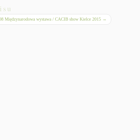
isu
.08 Międzynarodowa wystawa / CACIB show Kielce 2015
→