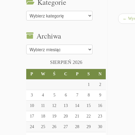
Kategorie
Kategorie
←
Wyst
Archiwa
Archiwa
SIERPIEŃ 2026
P
W
Ś
C
P
S
N
1
2
3
4
5
6
7
8
9
10
11
12
13
14
15
16
17
18
19
20
21
22
23
24
25
26
27
28
29
30