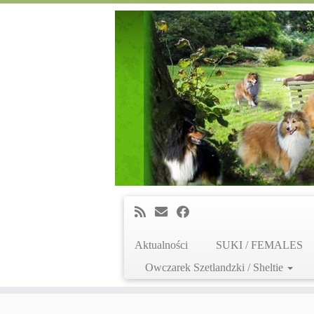
Aktualności
SUKI / FEMALES
Owczarek Szetlandzki / Sheltie
Skip