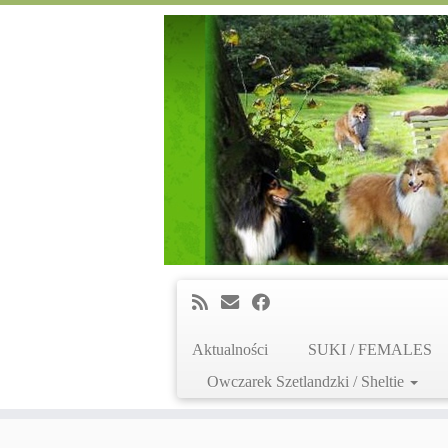
Aktualności
SUKI / FEMALES
Owczarek Szetlandzki / Sheltie
Skip