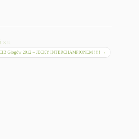
isu
CIB Głogów 2012 – JECKY INTERCHAMPIONEM !!!!
→