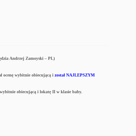
ędzia Andrzej Zamoyski – PL)
 ocenę wybitnie obiecującą i
został NAJLEPSZYM
ybitnie obiecującą i lokatę II w klasie baby.