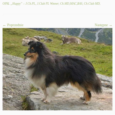
OPAL „Happy” – J.Ch.PL, J.Club PL Winner, Ch.MD,MAC,BAS, Ch.Club MD
.
← Poprzednie
Następne →