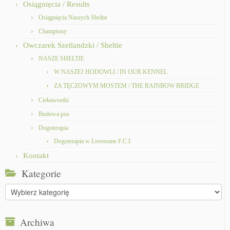
Osiągnięcia / Results
Osiągnięcia Naszych Sheltie
Championy
Owczarek Szetlandzki / Sheltie
NASZE SHELTIE
W NASZEJ HODOWLI / IN OUR KENNEL
ZA TĘCZOWYM MOSTEM / THE RAINBOW BRIDGE
Ciekawostki
Budowa psa
Dogoterapia
Dogoterapia w Lovesome F.C.I.
Kontakt
Kategorie
Kategorie
Archiwa